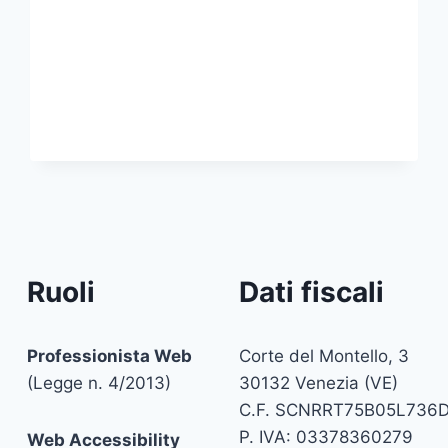
Ruoli
Dati fiscali
Professionista Web
Corte del Montello, 3
(Legge n. 4/2013)
30132 Venezia (VE)
C.F. SCNRRT75B05L736
P. IVA: 03378360279
Web Accessibility