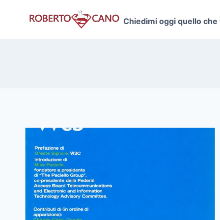
Salta
al
Chiedimi oggi quello che
contenuto