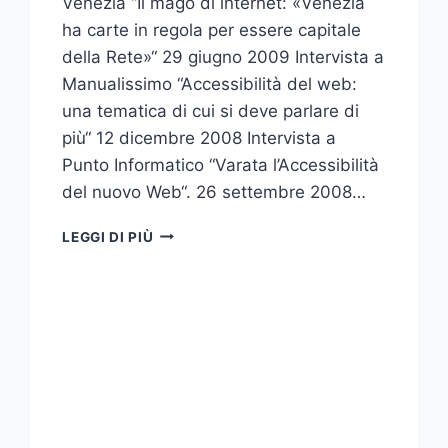
Venezia “Il mago di internet: «Venezia
ha carte in regola per essere capitale
della Rete»“ 29 giugno 2009 Intervista a
Manualissimo “Accessibilità del web:
una tematica di cui si deve parlare di
più“ 12 dicembre 2008 Intervista a
Punto Informatico “Varata l’Accessibilità
del nuovo Web“. 26 settembre 2008…
LE
LEGGI DI PIÙ
MIE
INTERVISTE