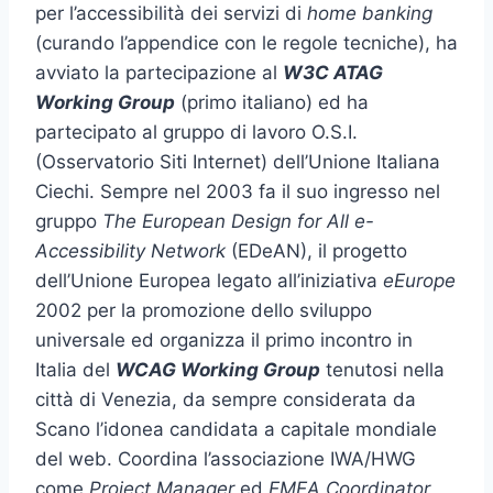
per l’accessibilità dei servizi di
home banking
(curando l’appendice con le regole tecniche), ha
avviato la partecipazione al
W3C ATAG
Working Group
(primo italiano) ed ha
partecipato al gruppo di lavoro O.S.I.
(Osservatorio Siti Internet) dell’Unione Italiana
Ciechi. Sempre nel 2003 fa il suo ingresso nel
gruppo
The European Design for All e-
Accessibility Network
(EDeAN), il progetto
dell’Unione Europea legato all’iniziativa
eEurope
2002 per la promozione dello sviluppo
universale ed organizza il primo incontro in
Italia del
WCAG Working Group
tenutosi nella
città di Venezia, da sempre considerata da
Scano l’idonea candidata a capitale mondiale
del web. Coordina l’associazione IWA/HWG
come
Project Manager
ed
EMEA Coordinator