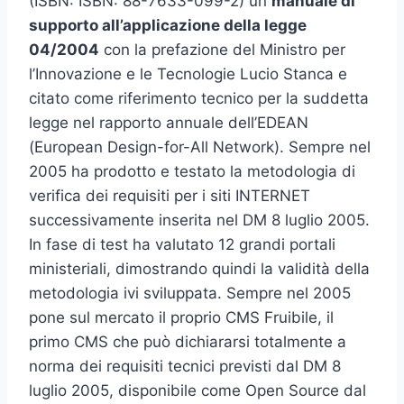
(ISBN: ISBN: 88-7633-099-2) un
manuale di
supporto all’applicazione della legge
04/2004
con la prefazione del Ministro per
l’Innovazione e le Tecnologie Lucio Stanca e
citato come riferimento tecnico per la suddetta
legge nel rapporto annuale dell’EDEAN
(European Design-for-All Network). Sempre nel
2005 ha prodotto e testato la metodologia di
verifica dei requisiti per i siti INTERNET
successivamente inserita nel DM 8 luglio 2005.
In fase di test ha valutato 12 grandi portali
ministeriali, dimostrando quindi la validità della
metodologia ivi sviluppata. Sempre nel 2005
pone sul mercato il proprio CMS Fruibile, il
primo CMS che può dichiararsi totalmente a
norma dei requisiti tecnici previsti dal DM 8
luglio 2005, disponibile come Open Source dal