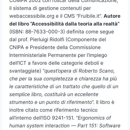
COMPA 2002 con l’oscar della Comunicazione,
il sistema di gestione contenuti per
webaccessibile.org e il CMS “Fruibile.it”.
Autore
del libro “Accessibilità dalla teoria alla realtà”
(ISBN: 88-7633-000-3) definita come segue
dal prof. Pierluigi Ridolfi (Componente del
CNIPA e Presidente della Commissione
Interministeriale Permanente per l’impiego
dell’ICT a favore delle categorie deboli e
svantaggiate) “
quest’opera di Roberto Scano,
che per la sua completezza e chiarezza ha più
le caratteristiche di un trattato che quello di un
semplice libro, costituirà un eccellente
strumento e un punto di riferimento
”. Il libro è
inoltre citato come riferimento tecnico
all’interno dell’ISO 9241-151. “
Ergonomics of
human system interaction — Part 151: Software