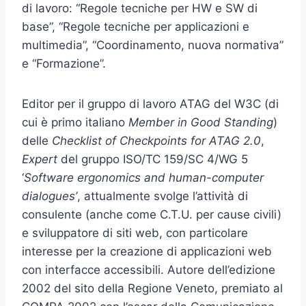
di lavoro: “Regole tecniche per HW e SW di
base”, “Regole tecniche per applicazioni e
multimedia”, “Coordinamento, nuova normativa”
e “Formazione”.
Editor per il gruppo di lavoro ATAG del W3C (di
cui è primo italiano
Member in Good Standing
)
delle
Checklist of Checkpoints for ATAG 2.0
,
Expert
del gruppo ISO/TC 159/SC 4/WG 5
‘
Software ergonomics and human-computer
dialogues’
, attualmente svolge l’attività di
consulente (anche come C.T.U. per cause civili)
e sviluppatore di siti web, con particolare
interesse per la creazione di applicazioni web
con interfacce accessibili. Autore dell’edizione
2002 del sito della Regione Veneto, premiato al