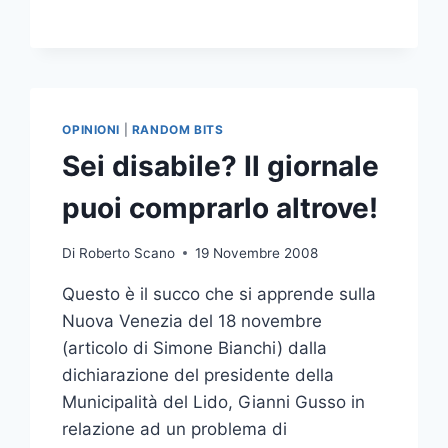
VIA
DUODO:
PER
OGGI
SON
SALVI
OPINIONI
|
RANDOM BITS
Sei disabile? Il giornale
puoi comprarlo altrove!
Di
Roberto Scano
19 Novembre 2008
Questo è il succo che si apprende sulla
Nuova Venezia del 18 novembre
(articolo di Simone Bianchi) dalla
dichiarazione del presidente della
Municipalità del Lido, Gianni Gusso in
relazione ad un problema di