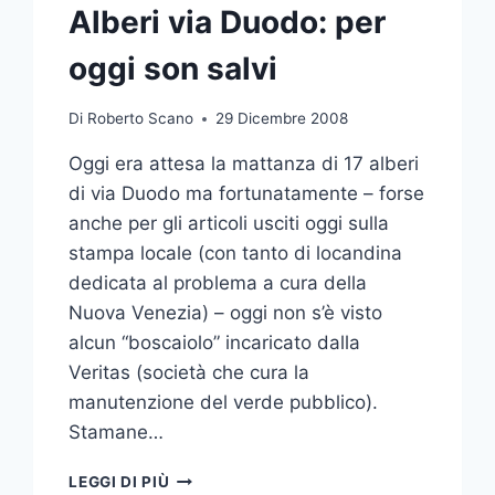
Alberi via Duodo: per
oggi son salvi
Di
Roberto Scano
29 Dicembre 2008
Oggi era attesa la mattanza di 17 alberi
di via Duodo ma fortunatamente – forse
anche per gli articoli usciti oggi sulla
stampa locale (con tanto di locandina
dedicata al problema a cura della
Nuova Venezia) – oggi non s’è visto
alcun “boscaiolo” incaricato dalla
Veritas (società che cura la
manutenzione del verde pubblico).
Stamane…
ALBERI
LEGGI DI PIÙ