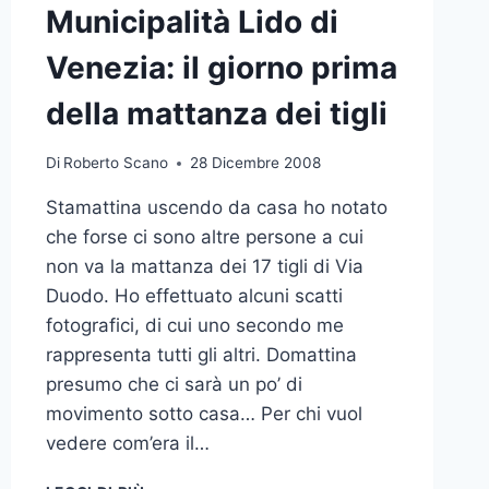
Municipalità Lido di
Venezia: il giorno prima
della mattanza dei tigli
Di
Roberto Scano
28 Dicembre 2008
Stamattina uscendo da casa ho notato
che forse ci sono altre persone a cui
non va la mattanza dei 17 tigli di Via
Duodo. Ho effettuato alcuni scatti
fotografici, di cui uno secondo me
rappresenta tutti gli altri. Domattina
presumo che ci sarà un po’ di
movimento sotto casa… Per chi vuol
vedere com’era il…
MUNICIPALITÀ