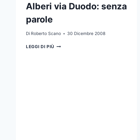
Alberi via Duodo: senza
parole
Di
Roberto Scano
30 Dicembre 2008
ALBERI
LEGGI DI PIÙ
VIA
DUODO:
SENZA
PAROLE