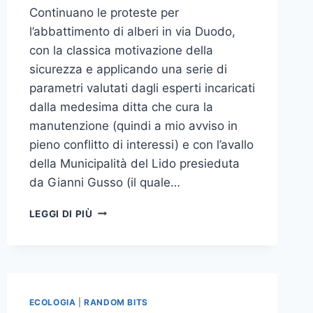
Continuano le proteste per
l’abbattimento di alberi in via Duodo,
con la classica motivazione della
sicurezza e applicando una serie di
parametri valutati dagli esperti incaricati
dalla medesima ditta che cura la
manutenzione (quindi a mio avviso in
pieno conflitto di interessi) e con l’avallo
della Municipalità del Lido presieduta
da Gianni Gusso (il quale…
MUNICIPALITÀ
LEGGI DI PIÙ
DEL
LIDO:
AMMALATA
SARÀ
LEI!
ECOLOGIA
|
RANDOM BITS