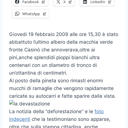
Facebook
X
LinkedIn
WhatsApp
Giovedi 19 febbraio 2009 alle ore 15,30 è stato
abbattuto l’ultimo albero della macchia verde
fronte Casinò che annoverava,oltre ai
pini,anche splendidi pioppi bianchi ultra
centenari con un diametro di tronco di
un’ottantina di centimetri.
Al posto della pineta sono rimasti enormi
mucchi di ramaglie che vengono rapidamente
caricate su autocarri e fatte sparire dalla vista.
La notizia della “deforestazione“ e le
foto
indecenti
che la testimoniano sono apparse,
oltre che sulla stampa cittadina, anche