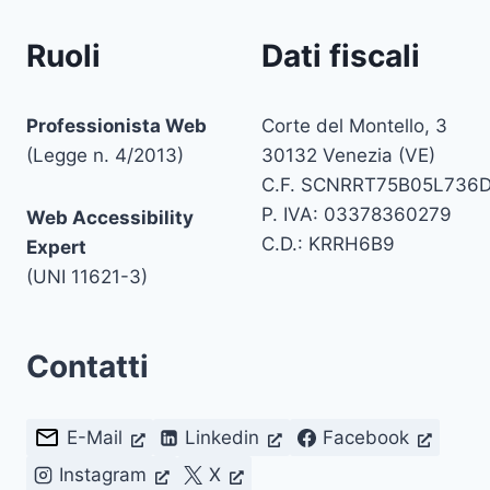
Ruoli
Dati fiscali
Professionista Web
Corte del Montello, 3
(Legge n. 4/2013)
30132 Venezia (VE)
C.F. SCNRRT75B05L736
P. IVA: 03378360279
Web Accessibility
C.D.: KRRH6B9
Expert
(UNI 11621-3)
Contatti
E-Mail
Linkedin
Facebook
Instagram
X