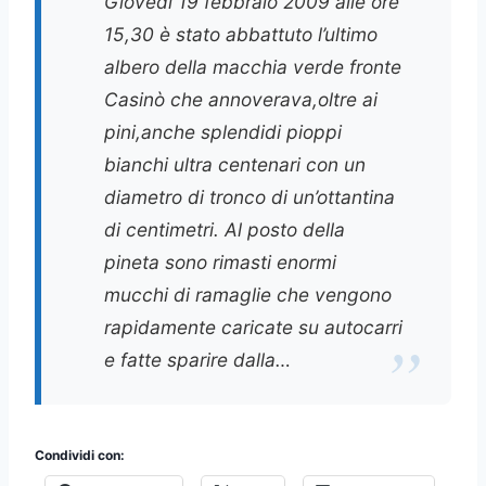
Giovedi 19 febbraio 2009 alle ore
15,30 è stato abbattuto l’ultimo
albero della macchia verde fronte
Casinò che annoverava,oltre ai
pini,anche splendidi pioppi
bianchi ultra centenari con un
diametro di tronco di un’ottantina
di centimetri. Al posto della
pineta sono rimasti enormi
mucchi di ramaglie che vengono
rapidamente caricate su autocarri
e fatte sparire dalla…
Condividi con: