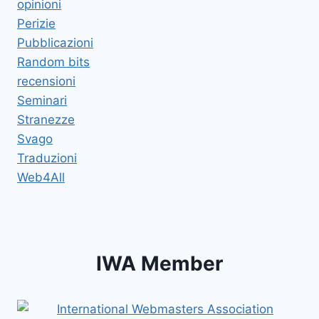
opinioni
Perizie
Pubblicazioni
Random bits
recensioni
Seminari
Stranezze
Svago
Traduzioni
Web4All
IWA Member