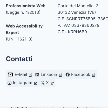
Professionista Web
Corte del Montello, 3
(Legge n. 4/2013)
30132 Venezia (VE)
C.F. SCNRRT75B05L736
P. IVA: 03378360279
Web Accessibility
C.D.: KRRH6B9
Expert
(UNI 11621-3)
Contatti
E-Mail
Linkedin
Facebook
Instagram
X