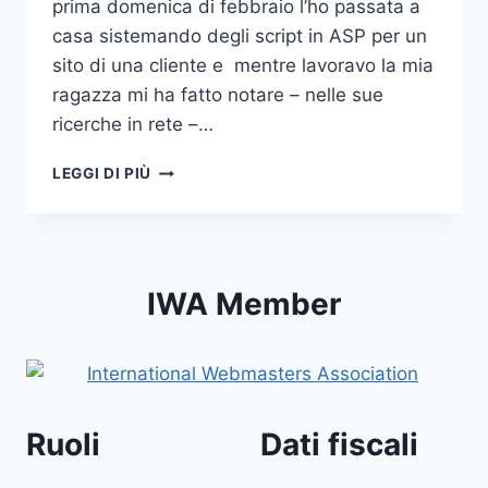
prima domenica di febbraio l’ho passata a
casa sistemando degli script in ASP per un
sito di una cliente e mentre lavoravo la mia
ragazza mi ha fatto notare – nelle sue
ricerche in rete –…
L’ANGELO
LEGGI DI PIÙ
CUSTODE?
IWA Member
Ruoli
Dati fiscali