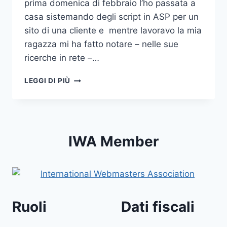
prima domenica di febbraio l’ho passata a
casa sistemando degli script in ASP per un
sito di una cliente e mentre lavoravo la mia
ragazza mi ha fatto notare – nelle sue
ricerche in rete –…
L’ANGELO
LEGGI DI PIÙ
CUSTODE?
IWA Member
Ruoli
Dati fiscali