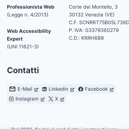
Professionista Web
Corte del Montello, 3
(Legge n. 4/2013)
30132 Venezia (VE)
C.F. SCNRRT75B05L736
P. IVA: 03378360279
Web Accessibility
C.D.: KRRH6B9
Expert
(UNI 11621-3)
Contatti
E-Mail
Linkedin
Facebook
Instagram
X