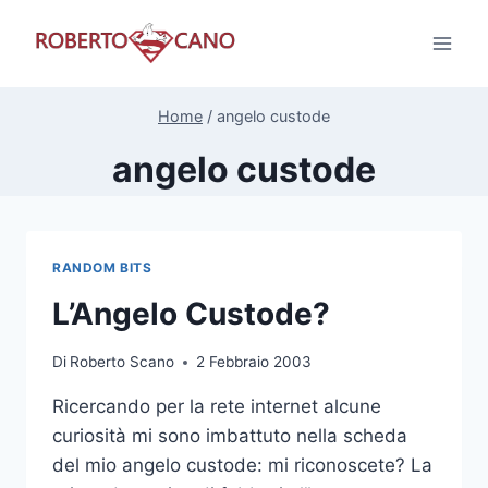
Salta
al
contenuto
Home
/
angelo custode
angelo custode
RANDOM BITS
L’Angelo Custode?
Di
Roberto Scano
2 Febbraio 2003
Ricercando per la rete internet alcune
curiosità mi sono imbattuto nella scheda
del mio angelo custode: mi riconoscete? La