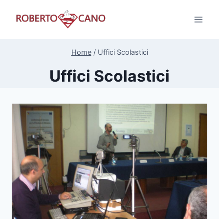
Salta
al
contenuto
Home
/
Uffici Scolastici
Uffici Scolastici