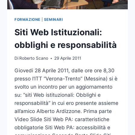
FORMAZIONE
|
SEMINARI
Siti Web Istituzionali:
obblighi e responsabilità
Di
Roberto Scano
29 Aprile 2011
Giovedi 28 Aprile 2011, dalle ore ore 8,30
presso l’ITT “Verona-Trento” (Messina) si è
svolto un incontro per un aggiornamento
su: “siti Web istituzionali: Obblighi e
responsabilità” in cui ero presente assieme
all’amico Alberto Ardizzone. Prima parte
Video Slide Siti Web PA: caratteristiche
obbligatorie Siti Web PA: accessibilità e