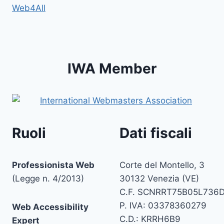
Web4All
IWA Member
Ruoli
Dati fiscali
Professionista Web
Corte del Montello, 3
(Legge n. 4/2013)
30132 Venezia (VE)
C.F. SCNRRT75B05L736
P. IVA: 03378360279
Web Accessibility
C.D.: KRRH6B9
Expert