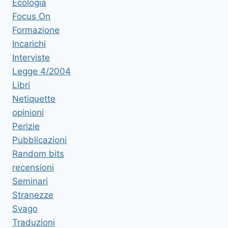
Ecologia
Focus On
Formazione
Incarichi
Interviste
Legge 4/2004
Libri
Netiquette
opinioni
Perizie
Pubblicazioni
Random bits
recensioni
Seminari
Stranezze
Svago
Traduzioni