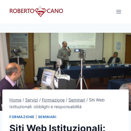
Salta
al
contenuto
Home
/
Servizi
/
Formazione
/
Seminari
/
Siti Web
Istituzionali: obblighi e responsabilità
FORMAZIONE
|
SEMINARI
Siti Web Istituzionali: