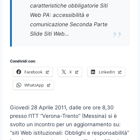
caratteristiche obbligatorie Siti
Web PA: accessibilità e
comunicazione Seconda Parte
Slide Siti Web…
Condividi con:
Facebook
X
LinkedIn
WhatsApp
Giovedi 28 Aprile 2011, dalle ore ore 8,30
presso l’ITT “Verona-Trento” (Messina) si è
svolto un incontro per un aggiornamento su:
“siti Web istituzionali: Obblighi e responsabilità”