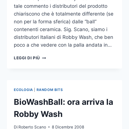
tale commento i distributori del prodotto
chiariscono che è totalmente differente (se
non per la forma sferica) dalle “ball”
contenenti ceramica. Sig. Scano, siamo i
distributori Italiani di Robby Wash, che ben
poco a che vedere con la palla andata in…
ROBBY
LEGGI DI PIÙ
WASH:
CHIARIMENTI
TECNICI
ECOLOGIA
|
RANDOM BITS
BioWashBall: ora arriva la
Robby Wash
Di
Roberto Scano
8 Dicembre 2008