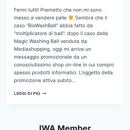
Fermi tutti! Premetto che non mi sono
messo a vendere palle
Sembra che il
caso “BioWashBall” abbia fatto da
“moltiplicatore di ball”: dopo il caso della
Magic Washing Ball venduta da
Mediashopping, oggi mi arriva un
messaggio promozionale da un
conosciutissimo shop on-line in cui compro
spesso prodotti informatici. L’oggetto della
promozione attiva subito…
BIOWASHBALL:
LEGGI DI PIÙ
ORA
ARRIVA
LA
ROBBY
WASH
IWA Member