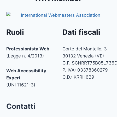
Ruoli
Dati fiscali
Professionista Web
Corte del Montello, 3
(Legge n. 4/2013)
30132 Venezia (VE)
C.F. SCNRRT75B05L736
P. IVA: 03378360279
Web Accessibility
C.D.: KRRH6B9
Expert
(UNI 11621-3)
Contatti