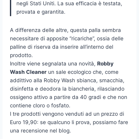
negli Stati Uniti. La sua efficacia è testata,
provata e garantita.
A differenza delle altre, questa palla sembra
necessitare di apposite “ricariche”, ossia delle
palline di riserva da inserire all’interno del
prodotto.
Inoltre viene segnalata una novità,
Robby
Wash Cleaner
un sale ecologico che, come
addittivo alla Robby Wash sbianca, smacchia,
disinfetta e deodora la biancheria, rilasciando
ossigeno attivo a partire da 40 gradi e che non
contiene cloro o fosfato.
I tre prodotti vengono venduti ad un prezzo di
Euro 19,90: se qualcuno li prova, possiamo fare
una recensione nel blog.