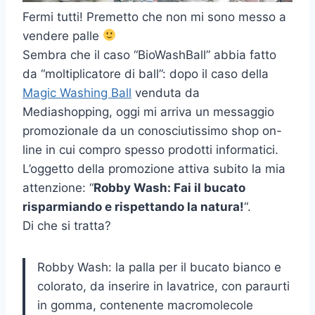
Fermi tutti! Premetto che non mi sono messo a
vendere palle
Sembra che il caso “BioWashBall” abbia fatto
da “moltiplicatore di ball”: dopo il caso della
Magic Washing Ball
venduta da
Mediashopping, oggi mi arriva un messaggio
promozionale da un conosciutissimo shop on-
line in cui compro spesso prodotti informatici.
L’oggetto della promozione attiva subito la mia
attenzione: “
Robby Wash: Fai il bucato
risparmiando e rispettando la natura!
“.
Di che si tratta?
Robby Wash: la palla per il bucato bianco e
colorato, da inserire in lavatrice, con paraurti
in gomma, contenente macromolecole