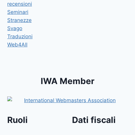
recensioni
Seminari
Stranezze
Svago
Traduzioni
Web4All
IWA Member
Ruoli
Dati fiscali