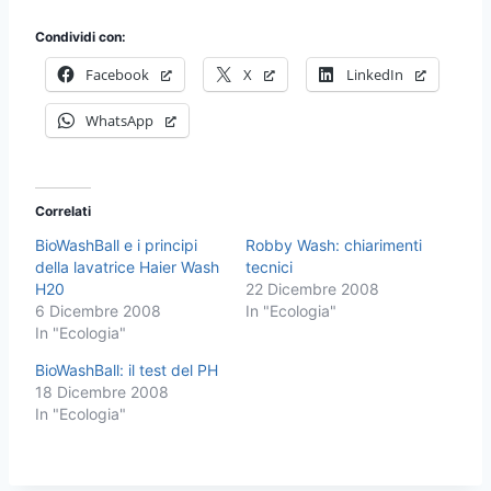
Condividi con:
Facebook
X
LinkedIn
WhatsApp
Correlati
BioWashBall e i principi
Robby Wash: chiarimenti
della lavatrice Haier Wash
tecnici
H20
22 Dicembre 2008
6 Dicembre 2008
In "Ecologia"
In "Ecologia"
BioWashBall: il test del PH
18 Dicembre 2008
In "Ecologia"