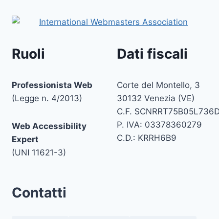
Ruoli
Dati fiscali
Professionista Web
Corte del Montello, 3
(Legge n. 4/2013)
30132 Venezia (VE)
C.F. SCNRRT75B05L736
P. IVA: 03378360279
Web Accessibility
C.D.: KRRH6B9
Expert
(UNI 11621-3)
Contatti