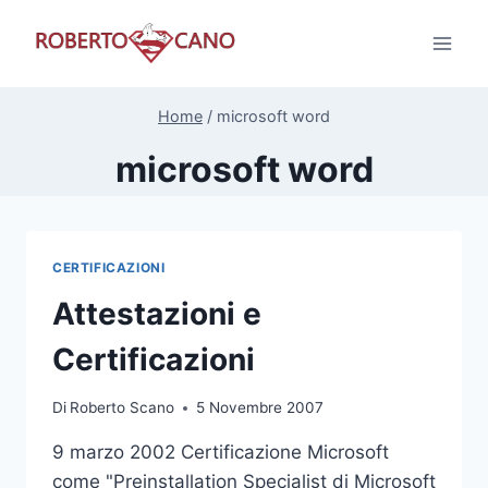
Salta
al
contenuto
Home
/
microsoft word
microsoft word
CERTIFICAZIONI
Attestazioni e
Certificazioni
Di
Roberto Scano
5 Novembre 2007
9 marzo 2002 Certificazione Microsoft
come "Preinstallation Specialist di Microsoft