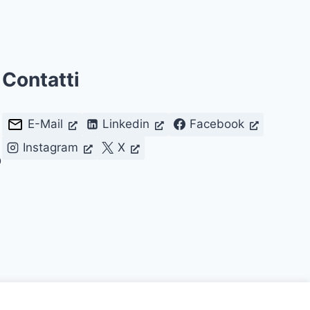
Contatti
E-Mail
Linkedin
Facebook
Instagram
X
D
lmente con Licenza
CC BY 4.0
.