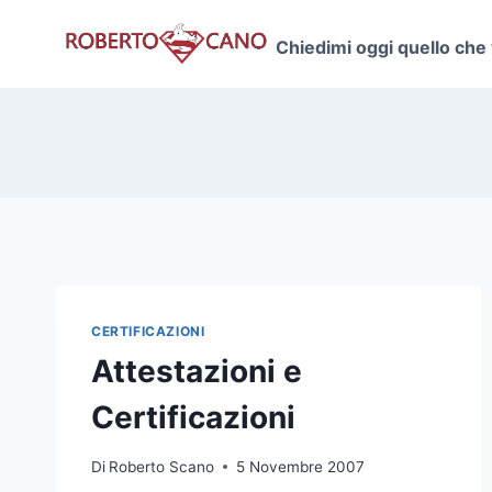
Salta
al
Chiedimi oggi quello che
contenuto
CERTIFICAZIONI
Attestazioni e
Certificazioni
Di
Roberto Scano
5 Novembre 2007