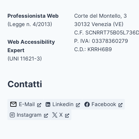
Professionista Web
Corte del Montello, 3
(Legge n. 4/2013)
30132 Venezia (VE)
C.F. SCNRRT75B05L736
P. IVA: 03378360279
Web Accessibility
C.D.: KRRH6B9
Expert
(UNI 11621-3)
Contatti
E-Mail
Linkedin
Facebook
Instagram
X