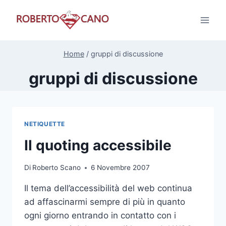
Salta
al
contenuto
Home
/
gruppi di discussione
gruppi di discussione
NETIQUETTE
Il quoting accessibile
Di
Roberto Scano
6 Novembre 2007
Il tema dell’accessibilità del web continua
ad affascinarmi sempre di più in quanto
ogni giorno entrando in contatto con i