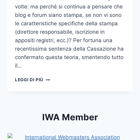
volte: ma perché si continua a pensare che
blog e forum siano stampa, se non vi sono
le caratteristiche specifiche della stampa
(direttore responsabile, iscrizione in
appositi registri, ecc.)? Per fortuna una
recentissima sentenza della Cassazione ha
confermato questa teoria, smentendo tutto
il…
BLOG
LEGGI DI PIÙ
E
FORUM
NON
SONO
STAMPA
IWA Member