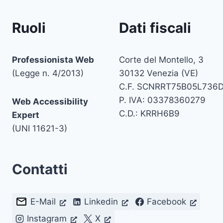
Ruoli
Dati fiscali
Professionista Web
Corte del Montello, 3
(Legge n. 4/2013)
30132 Venezia (VE)
C.F. SCNRRT75B05L736
P. IVA: 03378360279
Web Accessibility
C.D.: KRRH6B9
Expert
(UNI 11621-3)
Contatti
E-Mail
Linkedin
Facebook
Instagram
X