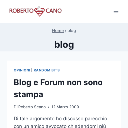
Salta
al
contenuto
Home
/
blog
blog
OPINIONI
|
RANDOM BITS
Blog e Forum non sono
stampa
Di
Roberto Scano
12 Marzo 2009
Di tale argomento ho discusso parecchio
con un amico avvocato chiedendomi più