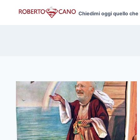
Salta
al
Chiedimi oggi quello che
contenuto