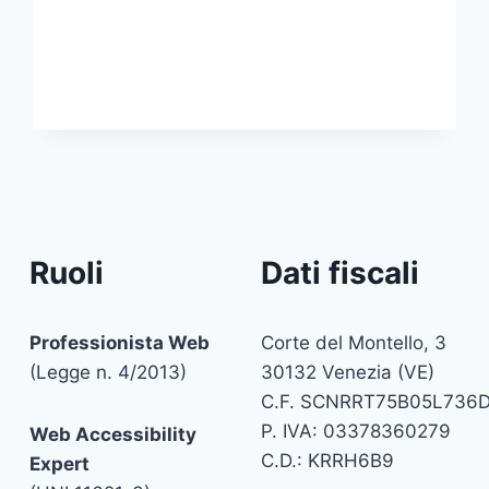
Ruoli
Dati fiscali
Professionista Web
Corte del Montello, 3
(Legge n. 4/2013)
30132 Venezia (VE)
C.F. SCNRRT75B05L736
P. IVA: 03378360279
Web Accessibility
C.D.: KRRH6B9
Expert