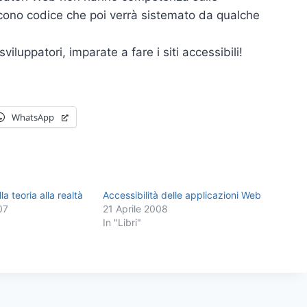
ucono codice che poi verrà sistemato da qualche
viluppatori, imparate a fare i siti accessibili!
WhatsApp
la teoria alla realtà
Accessibilità delle applicazioni Web
07
21 Aprile 2008
In "Libri"