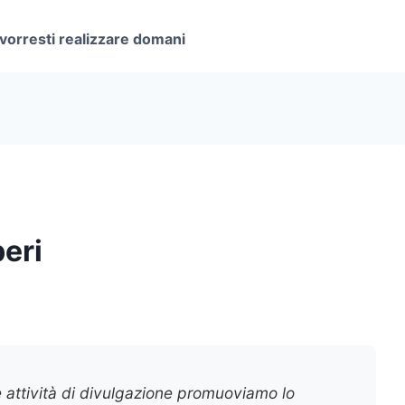
 vorresti realizzare domani
beri
e attività di divulgazione promuoviamo lo