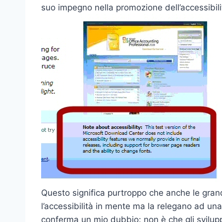
suo impegno nella promozione dell’accessibili
Questo significa purtroppo che anche le gran
l’accessibilità in mente ma la relegano ad u
conferma un mio dubbio: non è che gli svilu