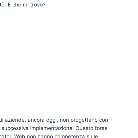
tà. E che mi trovo?
di aziende, ancora oggi, non progettano con
na successiva implementazione. Questo forse
ppatori Web non hanno competenza sulle