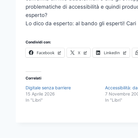
problematiche di accessibilità e quindi prod
esperto?
Lo dico da esperto: al bando gli esperti! Cari s
Condividi con:
Facebook
X
LinkedIn
Correlati
Digitale senza barriere
Accessibilità: dal
15 Aprile 2026
7 Novembre 20
In "Libri"
In "Libri"