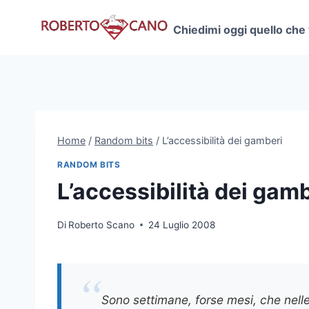
Salta
al
Chiedimi oggi quello che
contenuto
Home
/
Random bits
/
L’accessibilità dei gamberi
RANDOM BITS
L’accessibilità dei gam
Di
Roberto Scano
24 Luglio 2008
Sono settimane, forse mesi, che nell