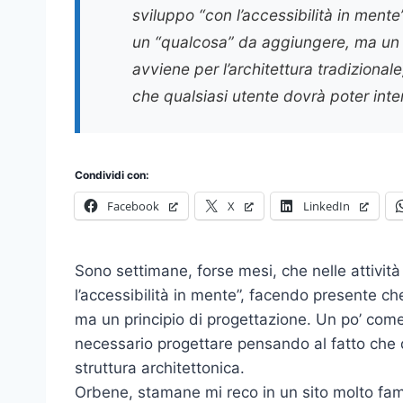
sviluppo “con l’accessibilità in mente
un “qualcosa” da aggiungere, ma un 
avviene per l’architettura tradiziona
che qualsiasi utente dovrà poter inter
Condividi con:
Facebook
X
LinkedIn
Sono settimane, forse mesi, che nelle attivit
l’accessibilità in mente”, facendo presente ch
ma un principio di progettazione. Un po’ come 
necessario progettare pensando al fatto che q
struttura architettonica.
Orbene, stamane mi reco in un sito molto fam