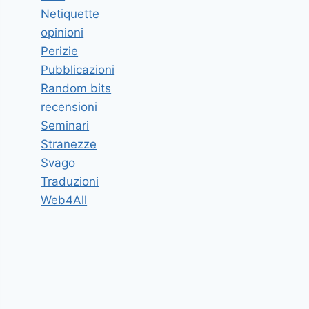
Netiquette
opinioni
Perizie
Pubblicazioni
Random bits
recensioni
Seminari
Stranezze
Svago
Traduzioni
Web4All