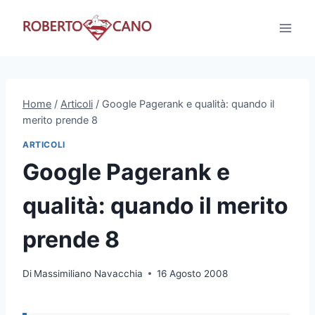
Salta
al
contenuto
Home
/
Articoli
/
Google Pagerank e qualità: quando il
merito prende 8
ARTICOLI
Google Pagerank e
qualità: quando il merito
prende 8
Di
Massimiliano Navacchia
16 Agosto 2008