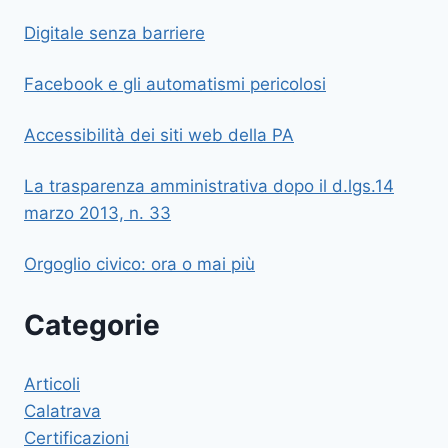
Digitale senza barriere
Facebook e gli automatismi pericolosi
Accessibilità dei siti web della PA
La trasparenza amministrativa dopo il d.lgs.14
marzo 2013, n. 33
Orgoglio civico: ora o mai più
Categorie
Articoli
Calatrava
Certificazioni