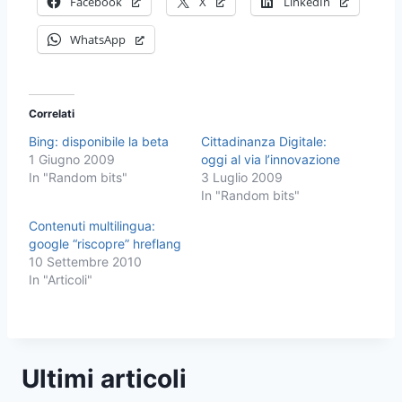
Facebook
X
LinkedIn
WhatsApp
Correlati
Bing: disponibile la beta
Cittadinanza Digitale:
1 Giugno 2009
oggi al via l’innovazione
In "Random bits"
3 Luglio 2009
In "Random bits"
Contenuti multilingua:
google “riscopre” hreflang
10 Settembre 2010
In "Articoli"
Ultimi articoli