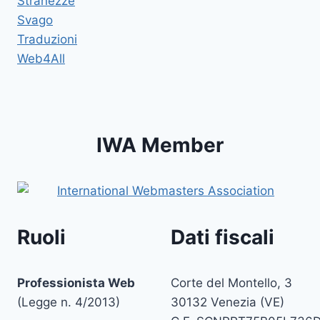
Stranezze
Svago
Traduzioni
Web4All
IWA Member
Ruoli
Dati fiscali
Professionista Web
Corte del Montello, 3
(Legge n. 4/2013)
30132 Venezia (VE)