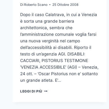
Di
Roberto Scano
25 Ottobre 2008
Dopo il caso Calatrava, in cui a Venezia
è sorta una grande barriera
architettonica, sembra che
l’amministrazione comunale voglia farsi
una nuova verginità nel campo
dell’accessibilità ai disabili. Riporto il
testo di un’agenzia AGI. DISABILI:
CACCIARI, PISTORIUS TESTIMONE
‘VENEZIA ACCESSIBILE’ (AGI) – Venezia,
24 ott. – ‘Oscar Pistorius non e’ soltanto
un grande atleta. E’…
CALATRAVA:
LEGGI DI PIÙ
SCURDAMMOCE
‘O
PASSATO