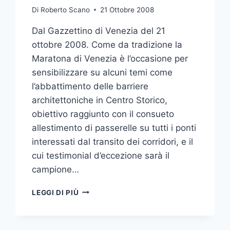
Di
Roberto Scano
21 Ottobre 2008
Dal Gazzettino di Venezia del 21
ottobre 2008. Come da tradizione la
Maratona di Venezia è l’occasione per
sensibilizzare su alcuni temi come
l’abbattimento delle barriere
architettoniche in Centro Storico,
obiettivo raggiunto con il consueto
allestimento di passerelle su tutti i ponti
interessati dal transito dei corridori, e il
cui testimonial d’eccezione sarà il
campione…
VENICE
LEGGI DI PIÙ
MARATHON:
OSCAR
PISTORIUS