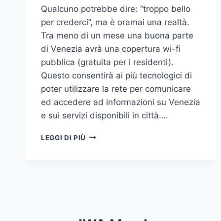
Qualcuno potrebbe dire: “troppo bello
per crederci”, ma è oramai una realtà.
Tra meno di un mese una buona parte
di Venezia avrà una copertura wi-fi
pubblica (gratuita per i residenti).
Questo consentirà ai più tecnologici di
poter utilizzare la rete per comunicare
ed accedere ad informazioni su Venezia
e sui servizi disponibili in città….
VENEZIA
LEGGI DI PIÙ
DIGITALE:
DALLE
PAROLE
AI
FATTI