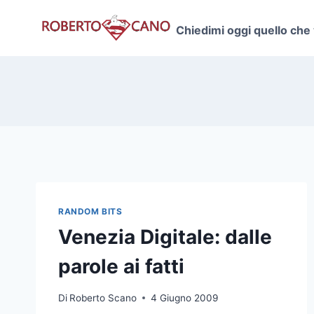
Salta
al
Chiedimi oggi quello che
contenuto
RANDOM BITS
Venezia Digitale: dalle
parole ai fatti
Di
Roberto Scano
4 Giugno 2009