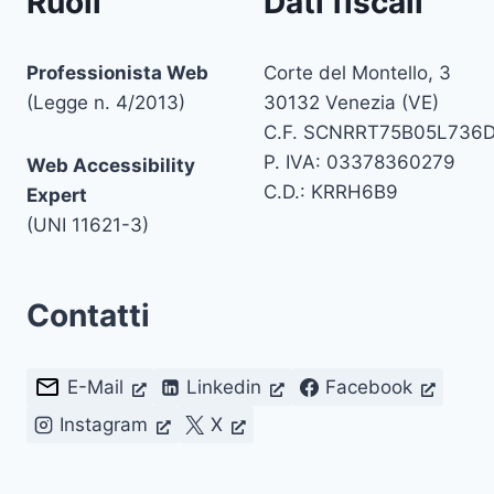
Ruoli
Dati fiscali
Professionista Web
Corte del Montello, 3
(Legge n. 4/2013)
30132 Venezia (VE)
C.F. SCNRRT75B05L736
P. IVA: 03378360279
Web Accessibility
C.D.: KRRH6B9
Expert
(UNI 11621-3)
Contatti
E-Mail
Linkedin
Facebook
Instagram
X