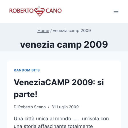
Salta
al
contenuto
Home
/
venezia camp 2009
venezia camp 2009
RANDOM BITS
VeneziaCAMP 2009: si
parte!
Di
Roberto Scano
31 Luglio 2009
Una città unica al mondo… … un’isola con
una storia affascinante totalmente