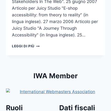
Stakeholders In The Web". 25 giugno 2007
Articolo per Juicy Studio "E-shop
accessibility: from theory to reality" (in
lingua inglese). 27 marzo 2006 Articolo per
Juicy Studio "A Journey Through
Accessibility" (in lingua inglese). 25…
ARTICOLI
LEGGI DI PIÙ
ED
INTERVENTI
IWA Member
Ruoli
Dati fiscali