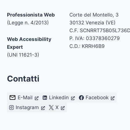
Professionista Web
Corte del Montello, 3
(Legge n. 4/2013)
30132 Venezia (VE)
C.F. SCNRRT75B05L736
P. IVA: 03378360279
Web Accessibility
C.D.: KRRH6B9
Expert
(UNI 11621-3)
Contatti
E-Mail
Linkedin
Facebook
Instagram
X