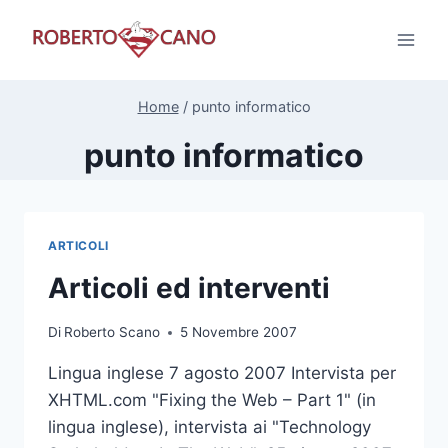
Salta
al
contenuto
Home
/
punto informatico
punto informatico
ARTICOLI
Articoli ed interventi
Di
Roberto Scano
5 Novembre 2007
Lingua inglese 7 agosto 2007 Intervista per
XHTML.com "Fixing the Web – Part 1" (in
lingua inglese), intervista ai "Technology