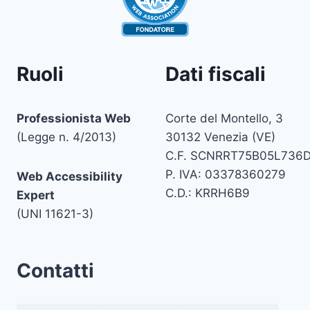
Ruoli
Dati fiscali
Professionista Web
Corte del Montello, 3
(Legge n. 4/2013)
30132 Venezia (VE)
C.F. SCNRRT75B05L736
P. IVA: 03378360279
Web Accessibility
C.D.: KRRH6B9
Expert
(UNI 11621-3)
Contatti