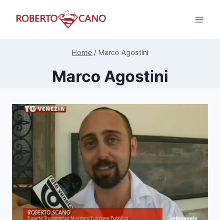
Salta
al
contenuto
Home
/
Marco Agostini
Marco Agostini