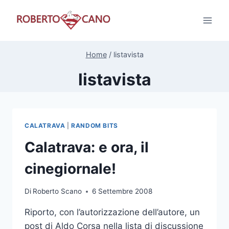
Salta
al
contenuto
Home
/
listavista
listavista
CALATRAVA
|
RANDOM BITS
Calatrava: e ora, il
cinegiornale!
Di
Roberto Scano
6 Settembre 2008
Riporto, con l’autorizzazione dell’autore, un
post di Aldo Corsa nella lista di discussione