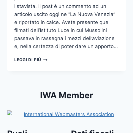
listavista. Il post è un commento ad un
articolo uscito oggi ne “La Nuova Venezia”
e riportato in calce. Avete presente quei
filmati dell’Istituto Luce in cui Mussolini
passava in rassegna i mezzi dell’aviazione
e, nella certezza di poter dare un apporto…
CALATRAVA:
LEGGI DI PIÙ
E
ORA,
IL
CINEGIORNALE!
IWA Member