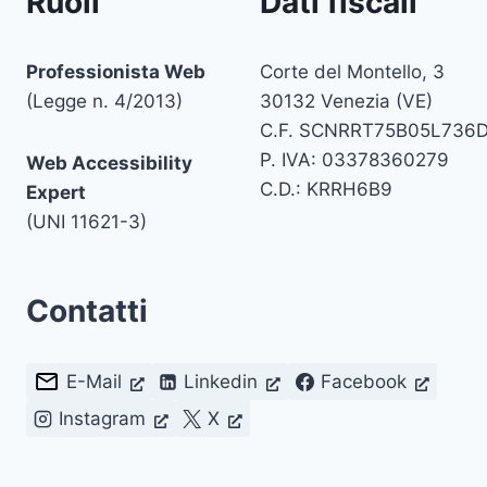
Ruoli
Dati fiscali
Professionista Web
Corte del Montello, 3
(Legge n. 4/2013)
30132 Venezia (VE)
C.F. SCNRRT75B05L736
P. IVA: 03378360279
Web Accessibility
C.D.: KRRH6B9
Expert
(UNI 11621-3)
Contatti
E-Mail
Linkedin
Facebook
Instagram
X