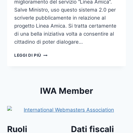
miglioramento del servizio “Linea Amica“.
Salve Ministro, uso questo sistema 2.0 per
scriverle pubblicamente in relazione al
progetto Linea Amica. Si tratta certamente
di una bella iniziativa volta a consentire al
cittadino di poter dialogare…
LINEA
LEGGI DI PIÙ
AMICA:
MA
DI
CHI?
IWA Member
Ruoli
Dati fiscali