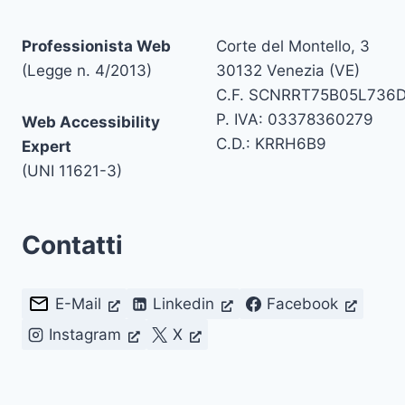
Professionista Web
Corte del Montello, 3
(Legge n. 4/2013)
30132 Venezia (VE)
C.F. SCNRRT75B05L736
P. IVA: 03378360279
Web Accessibility
C.D.: KRRH6B9
Expert
(UNI 11621-3)
Contatti
E-Mail
Linkedin
Facebook
Instagram
X