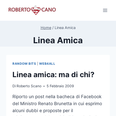
Salta
al
contenuto
Home
/
Linea Amica
Linea Amica
RANDOM BITS
|
WEB4ALL
Linea amica: ma di chi?
Di
Roberto Scano
5 Febbraio 2009
Riporto un post nella bacheca di Facebook
del Ministro Renato Brunetta in cui esprimo
alcuni dubbi e proposte per il