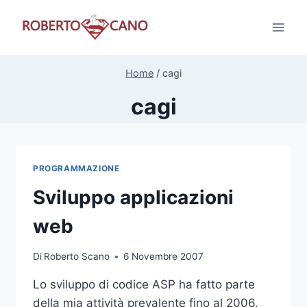
Salta
al
contenuto
Home
/
cagi
cagi
PROGRAMMAZIONE
Sviluppo applicazioni
web
Di
Roberto Scano
6 Novembre 2007
Lo sviluppo di codice ASP ha fatto parte
della mia attività prevalente fino al 2006.