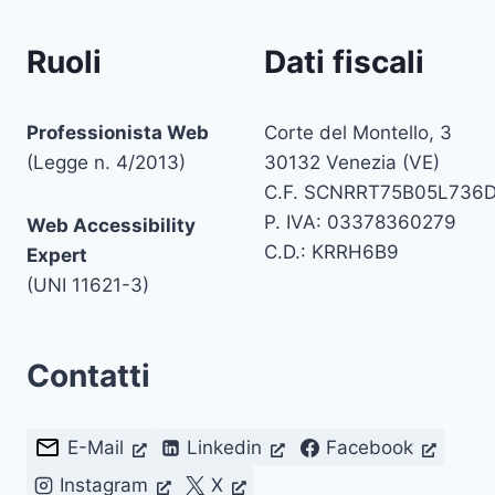
Ruoli
Dati fiscali
Professionista Web
Corte del Montello, 3
(Legge n. 4/2013)
30132 Venezia (VE)
C.F. SCNRRT75B05L736
P. IVA: 03378360279
Web Accessibility
C.D.: KRRH6B9
Expert
(UNI 11621-3)
Contatti
E-Mail
Linkedin
Facebook
Instagram
X