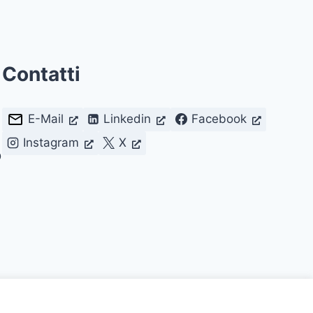
Contatti
E-Mail
Linkedin
Facebook
Instagram
X
D
lmente con Licenza
CC BY 4.0
.