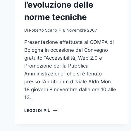
l’evoluzione delle
norme tecniche
Di
Roberto Scano
8 Novembre 2007
Presentazione effettuata al COMPA di
Bologna in occasione del Convegno
gratuito "Accessibilità, Web 2.0 e
Promozione per la Pubblica
Amministrazione" che si è tenuto
presso l’Auditorium di viale Aldo Moro
18 giovedì 8 novembre dalle ore 10 alle
13.
ACCESSIBILITÀ
LEGGI DI PIÙ
E
PUBBLICA
AMMINISTRAZIONE: