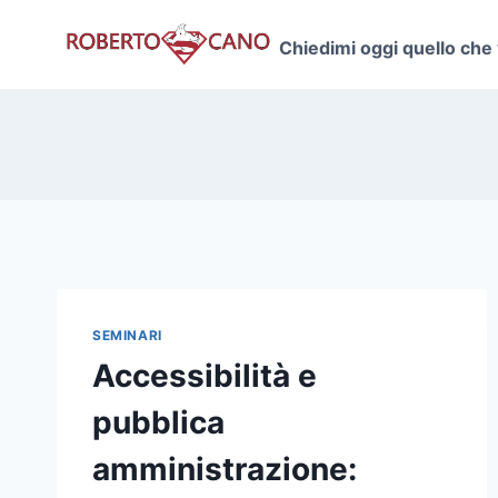
Salta
al
Chiedimi oggi quello che
contenuto
SEMINARI
Accessibilità e
pubblica
amministrazione: