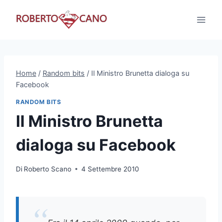
Salta
al
contenuto
Home
/
Random bits
/
Il Ministro Brunetta dialoga su
Facebook
RANDOM BITS
Il Ministro Brunetta
dialoga su Facebook
Di
Roberto Scano
4 Settembre 2010