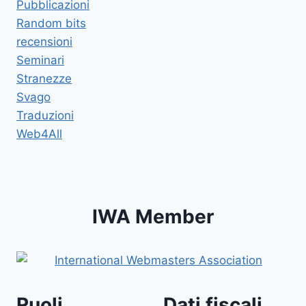
Pubblicazioni
Random bits
recensioni
Seminari
Stranezze
Svago
Traduzioni
Web4All
IWA Member
Ruoli
Dati fiscali