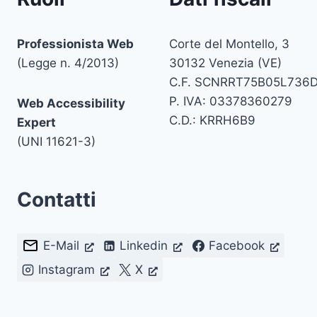
Professionista Web
Corte del Montello, 3
(Legge n. 4/2013)
30132 Venezia (VE)
C.F. SCNRRT75B05L736
P. IVA: 03378360279
Web Accessibility
C.D.: KRRH6B9
Expert
(UNI 11621-3)
Contatti
E-Mail
Linkedin
Facebook
Instagram
X