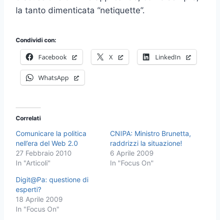
la tanto dimenticata “netiquette”.
Condividi con:
Facebook
X
LinkedIn
WhatsApp
Correlati
Comunicare la politica
CNIPA: Ministro Brunetta,
nell’era del Web 2.0
raddrizzi la situazione!
27 Febbraio 2010
6 Aprile 2009
In "Articoli"
In "Focus On"
Digit@Pa: questione di
esperti?
18 Aprile 2009
In "Focus On"