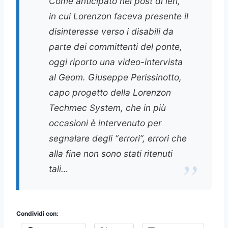
Come anticipato nel post di ieri,
in cui Lorenzon faceva presente il
disinteresse verso i disabili da
parte dei committenti del ponte,
oggi riporto una video-intervista
al Geom. Giuseppe Perissinotto,
capo progetto della Lorenzon
Techmec System, che in più
occasioni è intervenuto per
segnalare degli “errori”, errori che
alla fine non sono stati ritenuti
tali…
Condividi con: