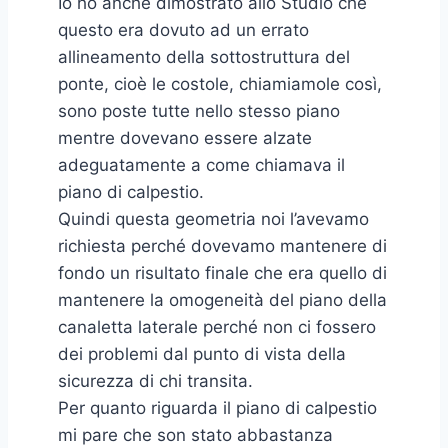
Io ho anche dimostrato allo Studio che
questo era dovuto ad un errato
allineamento della sottostruttura del
ponte, cioè le costole, chiamiamole così,
sono poste tutte nello stesso piano
mentre dovevano essere alzate
adeguatamente a come chiamava il
piano di calpestio.
Quindi questa geometria noi l’avevamo
richiesta perché dovevamo mantenere di
fondo un risultato finale che era quello di
mantenere la omogeneità del piano della
canaletta laterale perché non ci fossero
dei problemi dal punto di vista della
sicurezza di chi transita.
Per quanto riguarda il piano di calpestio
mi pare che son stato abbastanza