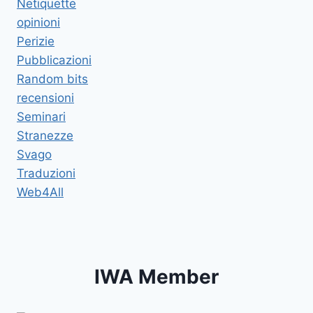
Netiquette
opinioni
Perizie
Pubblicazioni
Random bits
recensioni
Seminari
Stranezze
Svago
Traduzioni
Web4All
IWA Member