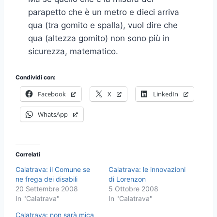
parapetto che è un metro e dieci arriva
qua (tra gomito e spalla), vuol dire che
qua (altezza gomito) non sono più in
sicurezza, matematico.
Condividi con:
Facebook
X
LinkedIn
WhatsApp
Correlati
Calatrava: il Comune se
Calatrava: le innovazioni
ne frega dei disabili
di Lorenzon
20 Settembre 2008
5 Ottobre 2008
In "Calatrava"
In "Calatrava"
Calatrava: non sarà mica