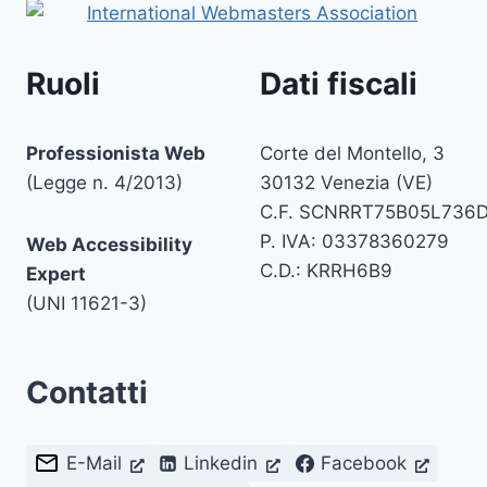
Ruoli
Dati fiscali
Professionista Web
Corte del Montello, 3
(Legge n. 4/2013)
30132 Venezia (VE)
C.F. SCNRRT75B05L736
P. IVA: 03378360279
Web Accessibility
C.D.: KRRH6B9
Expert
(UNI 11621-3)
Contatti
E-Mail
Linkedin
Facebook