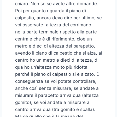
chiaro. Non so se avete altre domande.
Poi per quanto riguarda il piano di
calpestio, ancora devo dire per ultimo, se
voi osservate l’altezza del corrimano
nella parte terminale rispetto alla parte
centrale che è di riferimento, cioè un
metro e dieci di altezza del parapetto,
avendo il piano di calpestio che si alza, al
centro ho un metro e dieci di altezza, di
qua ho un’altezza molto più ridotta
perché il piano di calpestio si è alzato. Di
conseguenza se voi potete controllare,
anche così senza misurare, se andate a
misurare il parapetto arriva qua (altezza
gomito), se voi andate a misurare al
centro arriva qua (tra gomito e spalla).
Ma se quello che è la misura del