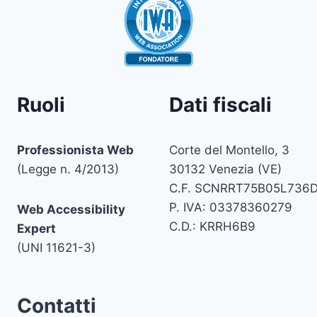
Ruoli
Dati fiscali
Professionista Web
Corte del Montello, 3
(Legge n. 4/2013)
30132 Venezia (VE)
C.F. SCNRRT75B05L736
P. IVA: 03378360279
Web Accessibility
C.D.: KRRH6B9
Expert
(UNI 11621-3)
Contatti