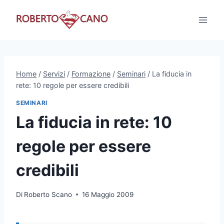
Salta
al
contenuto
Home
/
Servizi
/
Formazione
/
Seminari
/
La fiducia in
rete: 10 regole per essere credibili
SEMINARI
La fiducia in rete: 10
regole per essere
credibili
Di
Roberto Scano
16 Maggio 2009