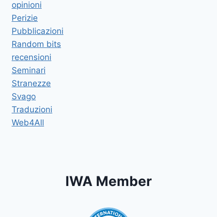
opinioni
Perizie
Pubblicazioni
Random bits
recensioni
Seminari
Stranezze
Svago
Traduzioni
Web4All
IWA Member