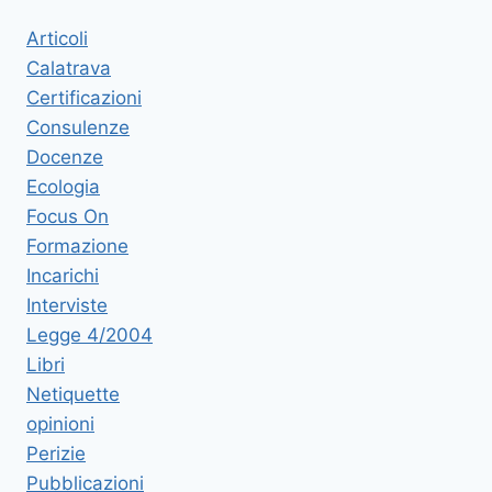
Articoli
Calatrava
Certificazioni
Consulenze
Docenze
Ecologia
Focus On
Formazione
Incarichi
Interviste
Legge 4/2004
Libri
Netiquette
opinioni
Perizie
Pubblicazioni