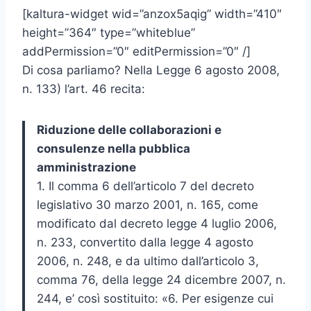
[kaltura-widget wid=”anzox5aqig” width=”410″
height=”364″ type=”whiteblue”
addPermission=”0″ editPermission=”0″ /]
Di cosa parliamo? Nella Legge 6 agosto 2008,
n. 133) l’art. 46 recita:
Riduzione delle collaborazioni e
consulenze nella pubblica
amministrazione
1. Il comma 6 dell’articolo 7 del decreto
legislativo 30 marzo 2001, n. 165, come
modificato dal decreto legge 4 luglio 2006,
n. 233, convertito dalla legge 4 agosto
2006, n. 248, e da ultimo dall’articolo 3,
comma 76, della legge 24 dicembre 2007, n.
244, e’ così sostituito: «6. Per esigenze cui