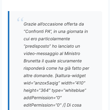
Grazie all’occasione offerta da
“Confronti PA”, in una giornata in
cui ero particolarmente
“predisposto” ho lanciato un
video-messaggio al Ministro
Brunetta il quale sicuramente
risponderà come ha già fatto per
altre domande. [kaltura-widget
wid=”anzox5aqig” width=”410″
height=”364″ type=”whiteblue”
addPermission=”0″
editPermission=”0″ /] Di cosa