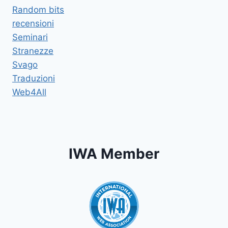
Random bits
recensioni
Seminari
Stranezze
Svago
Traduzioni
Web4All
IWA Member