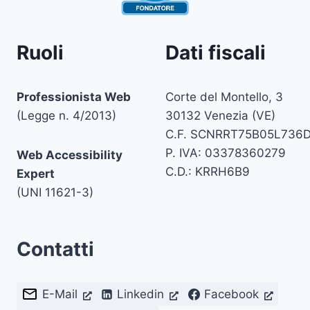
Ruoli
Dati fiscali
Professionista Web
Corte del Montello, 3
(Legge n. 4/2013)
30132 Venezia (VE)
C.F. SCNRRT75B05L736
P. IVA: 03378360279
Web Accessibility
C.D.: KRRH6B9
Expert
(UNI 11621-3)
Contatti
E-Mail
Linkedin
Facebook