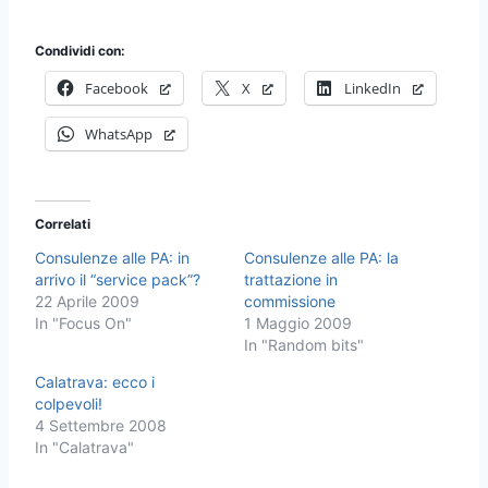
Condividi con:
Facebook
X
LinkedIn
WhatsApp
Correlati
Consulenze alle PA: in
Consulenze alle PA: la
arrivo il “service pack”?
trattazione in
22 Aprile 2009
commissione
In "Focus On"
1 Maggio 2009
In "Random bits"
Calatrava: ecco i
colpevoli!
4 Settembre 2008
In "Calatrava"