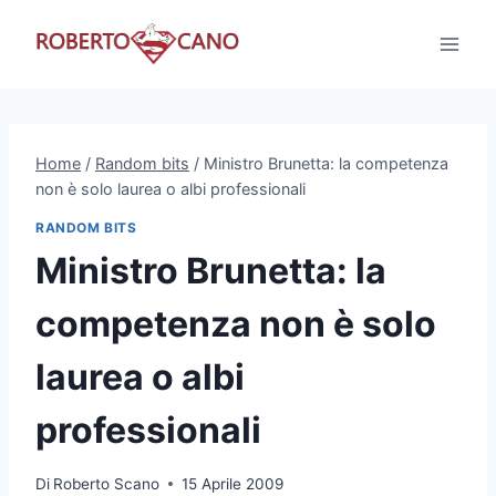
Salta
al
contenuto
Home
/
Random bits
/
Ministro Brunetta: la competenza
non è solo laurea o albi professionali
RANDOM BITS
Ministro Brunetta: la
competenza non è solo
laurea o albi
professionali
Di
Roberto Scano
15 Aprile 2009