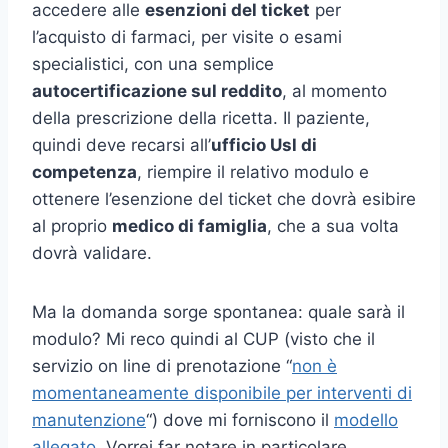
accedere alle
esenzioni del ticket
per
l’acquisto di farmaci, per visite o esami
specialistici, con una semplice
autocertificazione sul reddito
, al momento
della prescrizione della ricetta. Il paziente,
quindi deve recarsi all’
ufficio Usl di
competenza
, riempire il relativo modulo e
ottenere l’esenzione del ticket che dovrà esibire
al proprio
medico di famiglia
, che a sua volta
dovrà validare.
Ma la domanda sorge spontanea: quale sarà il
modulo? Mi reco quindi al CUP (visto che il
servizio on line di prenotazione “
non è
momentaneamente disponibile per interventi di
manutenzione
“) dove mi forniscono il
modello
allegato
. Vorrei far notare in particolare