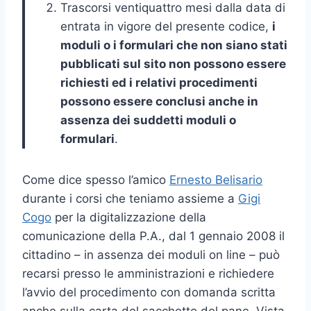
Trascorsi ventiquattro mesi dalla data di
entrata in vigore del presente codice,
i
moduli o i formulari che non siano stati
pubblicati sul sito non possono essere
richiesti ed i relativi procedimenti
possono essere conclusi anche in
assenza dei suddetti moduli o
formulari
.
Come dice spesso l’amico
Ernesto Belisario
durante i corsi che teniamo assieme a
Gigi
Cogo
per la digitalizzazione della
comunicazione della P.A., dal 1 gennaio 2008 il
cittadino – in assenza dei moduli on line – può
recarsi presso le amministrazioni e richiedere
l’avvio del procedimento con domanda scritta
anche sulla carta del sacchetto del pane. Vista