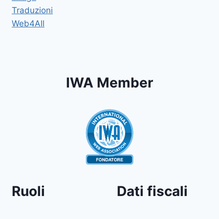
Traduzioni
Web4All
IWA Member
Ruoli
Dati fiscali