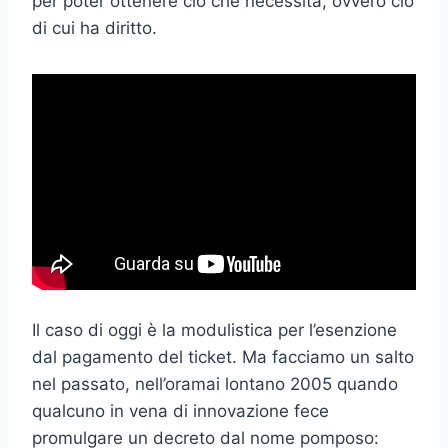
per poter ottenere ciò che necessita, ovvero ciò
di cui ha diritto.
Il caso di oggi è la modulistica per l’esenzione
dal pagamento del ticket. Ma facciamo un salto
nel passato, nell’oramai lontano 2005 quando
qualcuno in vena di innovazione fece
promulgare un decreto dal nome pomposo: