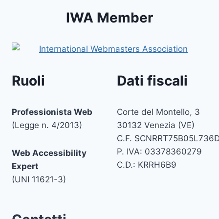
IWA Member
Ruoli
Dati fiscali
Professionista Web
Corte del Montello, 3
(Legge n. 4/2013)
30132 Venezia (VE)
C.F. SCNRRT75B05L736
P. IVA: 03378360279
Web Accessibility
C.D.: KRRH6B9
Expert
(UNI 11621-3)