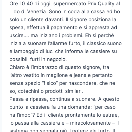
Ore 10.40 di oggi, supermercato Prix Quality al
Lido di Venezia. Sono in coda alla cassa ed ho
solo un cliente davanti. Il signore posiziona la
spesa, effettua il pagamento e si appresta ad
uscire…. ma iniziano i problemi. Eh si perché
inizia a suonare l’allarme furto, il classico suono
e lampeggio di luci che informa le cassiere su
possibili furti in negozio.
Chiaro è l’imbarazzo di questo signore, tra
l’altro vestito in maglione e jeans e pertanto
senza spazio “fisico” per nascondere, che ne
so, cotechini o prodotti similari.
Passa e ripassa, continua a suonare. A questo
punto la cassiera fa una domanda: “per caso
ha l’imob”? Ed il cliente prontamente lo estrae,
lo passa alla cassiera e – miracolosamente – il
sistema non segnala più il potenziale furto. Il