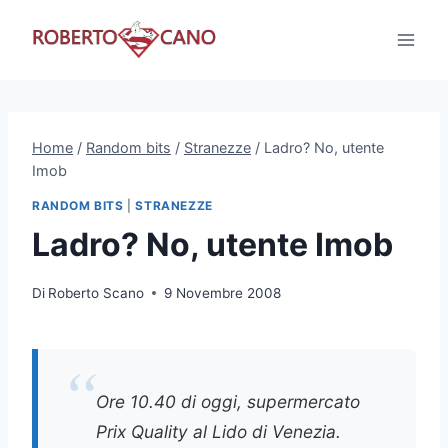
Salta
al
contenuto
Home
/
Random bits
/
Stranezze
/
Ladro? No, utente
Imob
RANDOM BITS
|
STRANEZZE
Ladro? No, utente Imob
Di
Roberto Scano
9 Novembre 2008
Ore 10.40 di oggi, supermercato
Prix Quality al Lido di Venezia.