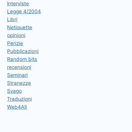
Interviste
Legge 4/2004
Libri
Netiquette
opinioni
Perizie
Pubblicazioni
Random bits
recensioni
Seminari
Stranezze
Svago
Traduzioni
Web4All