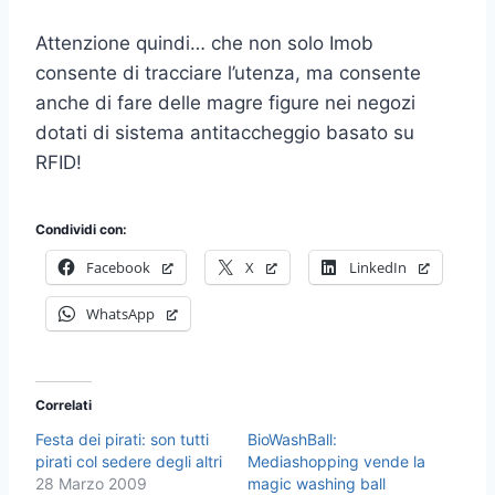
Attenzione quindi… che non solo Imob
consente di tracciare l’utenza, ma consente
anche di fare delle magre figure nei negozi
dotati di sistema antitaccheggio basato su
RFID!
Condividi con:
Facebook
X
LinkedIn
WhatsApp
Correlati
Festa dei pirati: son tutti
BioWashBall:
pirati col sedere degli altri
Mediashopping vende la
28 Marzo 2009
magic washing ball