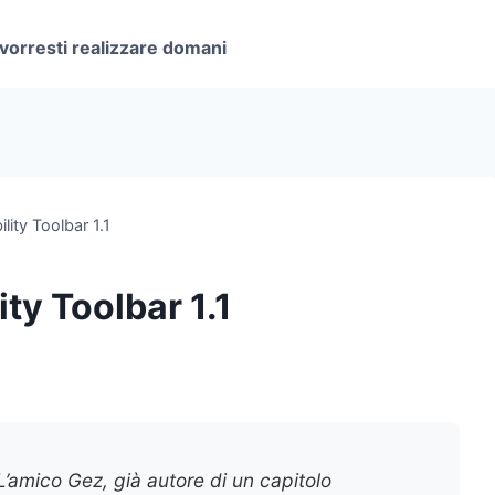
 vorresti realizzare domani
lity Toolbar 1.1
ty Toolbar 1.1
L’amico Gez, già autore di un capitolo