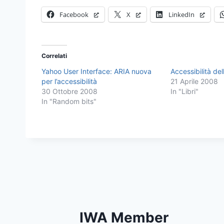
Facebook
X
LinkedIn
Correlati
Yahoo User Interface: ARIA nuova
Accessibilità de
per l’accessibilità
21 Aprile 2008
30 Ottobre 2008
In "Libri"
In "Random bits"
IWA Member