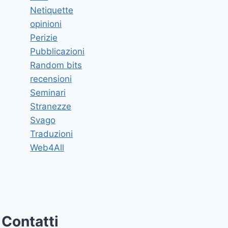
Netiquette
opinioni
Perizie
Pubblicazioni
Random bits
recensioni
Seminari
Stranezze
Svago
Traduzioni
Web4All
Contatti