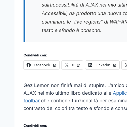
sull’accessibilità di AJAX nel mio ult
Accessibili, ha prodotto una nuova to
esaminare le “live regions” di WAI-ARIA
testo e sfondo è consono.
Condividi con:
Facebook
X
LinkedIn
Gez Lemon non finirà mai di stupire. L’amico Ge
AJAX nel mio ultimo libro dedicato alle
Applic
toolbar
che contiene funzionalità per esaminare
contrasto dei colori tra testo e sfondo è cons
Condividi con: