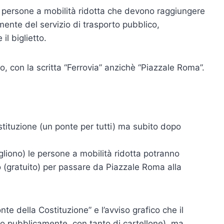
e persone a mobilità ridotta che devono raggiungere
ente del servizio di trasporto pubblico,
 il biglietto.
to, con la scritta “Ferrovia” anzichè “Piazzale Roma”.
stituzione (un ponte per tutti) ma subito dopo
ogliono) le persone a mobilità ridotta potranno
etto (gratuito) per passare da Piazzale Roma alla
nte della Costituzione” e l’avviso grafico che il
o pubblicamente, con tanto di cartellone), ma