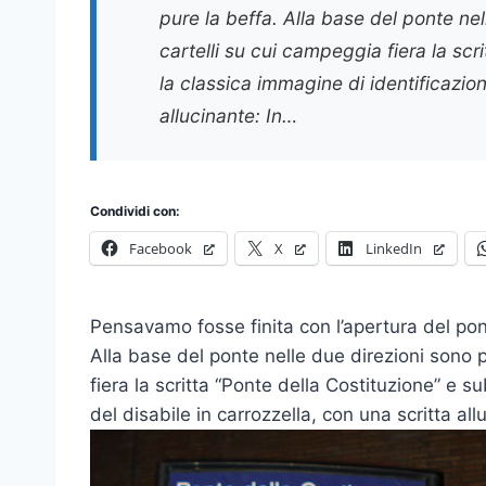
pure la beffa. Alla base del ponte ne
cartelli su cui campeggia fiera la scr
la classica immagine di identificazion
allucinante: In…
Condividi con:
Facebook
X
LinkedIn
Pensavamo fosse finita con l’apertura del pon
Alla base del ponte nelle due direzioni sono 
fiera la scritta “Ponte della Costituzione” e s
del disabile in carrozzella, con una scritta all