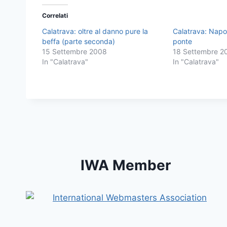
Correlati
Calatrava: oltre al danno pure la
Calatrava: Napol
beffa (parte seconda)
ponte
15 Settembre 2008
18 Settembre 2
In "Calatrava"
In "Calatrava"
IWA Member