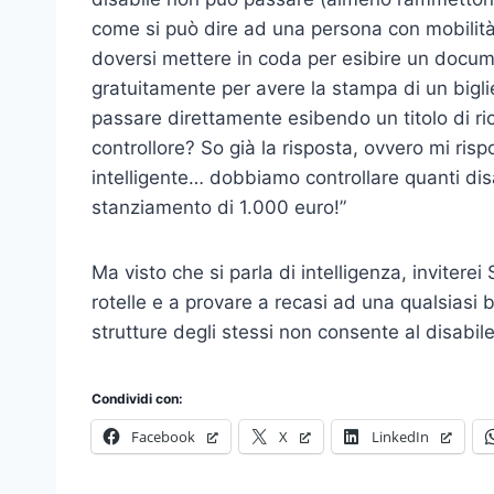
come si può dire ad una persona con mobilità r
doversi mettere in coda per esibire un docume
gratuitamente per avere la stampa di un biglie
passare direttamente esibendo un titolo di ric
controllore? So già la risposta, ovvero mi ris
intelligente… dobbiamo controllare quanti disa
stanziamento di 1.000 euro!”
Ma visto che si parla di intelligenza, invitere
rotelle e a provare a recasi ad una qualsiasi bi
strutture degli stessi non consente al disabil
Condividi con:
Facebook
X
LinkedIn