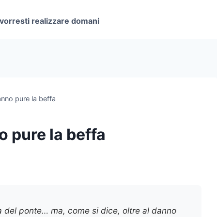
 vorresti realizzare domani
anno pure la beffa
o pure la beffa
a del ponte… ma, come si dice, oltre al danno