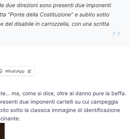
lle due direzioni sono presenti due imponenti
itta “Ponte della Costituzione” e subito sotto
e del disabile in carrozzella, con una scritta
WhatsApp
te… ma, come si dice, oltre al danno pure la beffa.
presenti due imponenti cartelli su cui campeggia
ubito sotto la classica immagine di identificazione
ucinante: