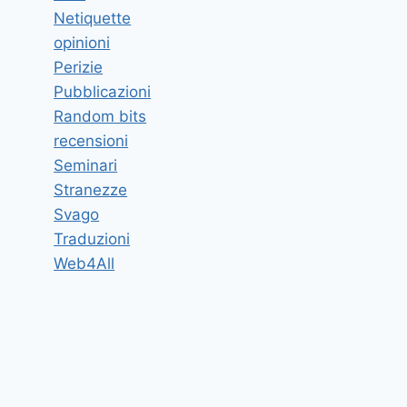
Netiquette
opinioni
Perizie
Pubblicazioni
Random bits
recensioni
Seminari
Stranezze
Svago
Traduzioni
Web4All