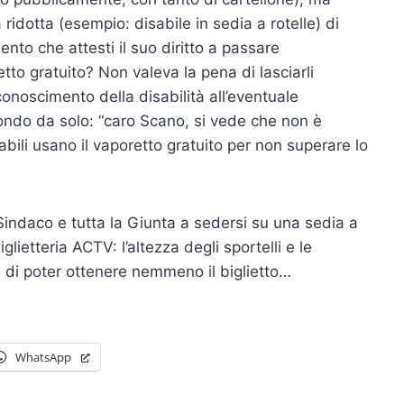
idotta (esempio: disabile in sedia a rotelle) di
nto che attesti il suo diritto a passare
tto gratuito? Non valeva la pena di lasciarli
onoscimento della disabilità all’eventuale
pondo da solo: “caro Scano, si vede che non è
bili usano il vaporetto gratuito per non superare lo
i Sindaco e tutta la Giunta a sedersi su una sedia a
glietteria ACTV: l’altezza degli sportelli e le
e di poter ottenere nemmeno il biglietto…
WhatsApp