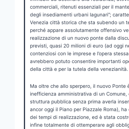
commerciali, ritenuti essenziali per il man
degli insediamenti urbani lagunari”; carat
Venezia città storica che sta subendo un te
perché appare assolutamente offensivo vede
realizzazione di un nuovo ponte dalla discut
previsti, quasi 20 milioni di euro (ad oggi n
contenziosi con le imprese e l’opera stessa
avrebbero potuto consentire importanti ope
della città e per la tutela della venezianità.
Ma oltre che allo sperpero, il nuovo Pont
inefficienza amministrativa di un Comune, 
struttura pubblica senza prima averla inser
ancor oggi il Piano per Piazzale Roma), ha
dei tempi di realizzazione, ed è stata costr
infine totalmente di ottemperare agli obblighi