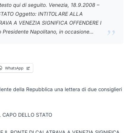
l testo qui di seguito. Venezia, 18.9.2008 –
TATO Oggetto: INTITOLARE ALLA
RAVA A VENEZIA SIGNIFICA OFFENDERE I
residente Napolitano, in occasione…
WhatsApp
dente della Repubblica una lettera di due consiglieri
AL CAPO DELLO STATO
E IL PONTE DI CALATRAVA A VENEZIA SIGNIFICA