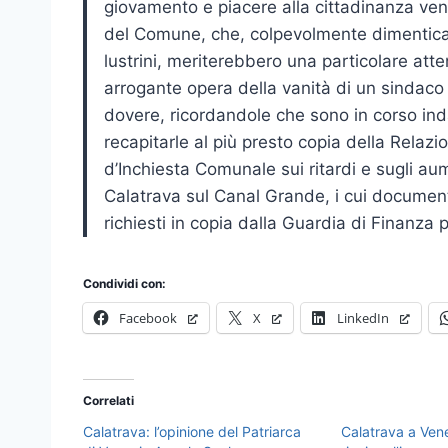
giovamento e piacere alla cittadinanza ve
del Comune, che, colpevolmente dimenticat
lustrini, meriterebbero una particolare atte
arrogante opera della vanità di un sindaco
dovere, ricordandole che sono in corso ind
recapitarle al più presto copia della Relazi
d’Inchiesta Comunale sui ritardi e sugli au
Calatrava sul Canal Grande, i cui document
richiesti in copia dalla Guardia di Finanza
Condividi con:
Facebook
X
LinkedIn
Correlati
Calatrava: l’opinione del Patriarca
Calatrava a Ven