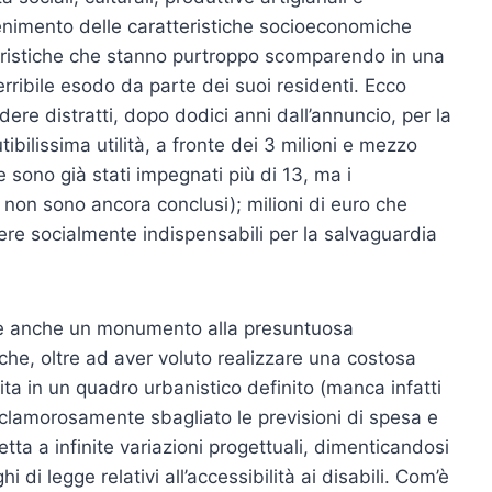
tenimento delle caratteristiche socioeconomiche
teristiche che stanno purtroppo scomparendo in una
rribile esodo da parte dei suoi residenti. Ecco
re distratti, dopo dodici anni dall’annuncio, per la
ibilissima utilità, a fronte dei 3 milioni e mezzo
e sono già stati impegnati più di 13, ma i
 non sono ancora conclusi); milioni di euro che
re socialmente indispensabili per la salvaguardia
e è anche un monumento alla presuntuosa
che, oltre ad aver voluto realizzare una costosa
ita in un quadro urbanistico definito (manca infatti
 clamorosamente sbagliato le previsioni di spesa e
etta a infinite variazioni progettuali, dimenticandosi
 di legge relativi all’accessibilità ai disabili. Com’è