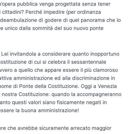
n’opera pubblica venga progettata senza tener
i i cittadini? Perché impedire (per ordinanza
i deambulazione di godere di quel panorama che lo
ere unico dalla sommità del suo nuovo ponte
a Lei invitandola a considerare quanto inopportuno
Costituzione di cui si celebra il sessantennale
vvero a quello che appare essere il più clamoroso
ttiva amministrazione ed alla discriminazione in
il nome di Ponte della Costituzione. Oggi a Venezia
lla nostra Costituzione: quando la accompagneranno
anto questi valori siano fisicamente negati in
 essere la buona amministrazione!
apere che avrebbe sicuramente arrecato maggior