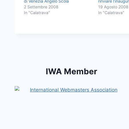
di Venezia Angelo Scola
rinviare l’inaugu
2 Settembre 2008
19 Agosto 2008
In "Calatrava"
In "Calatrava"
IWA Member