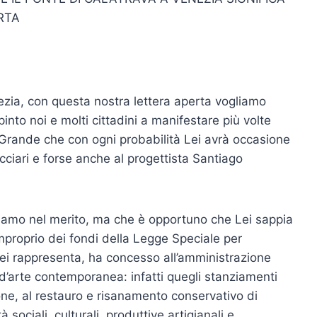
RTA
ezia, con questa nostra lettera aperta vogliamo
pinto noi e molti cittadini a manifestare più volte
Grande che con ogni probabilità Lei avrà occasione
ciari e forse anche al progettista Santiago
triamo nel merito, ma che è opportuno che Lei sappia
 improprio dei fondi della Legge Speciale per
Lei rappresenta, ha concesso all’amministrazione
d’arte contemporanea: infatti quegli stanziamenti
one, al restauro e risanamento conservativo di
 sociali, culturali, produttive artigianali e