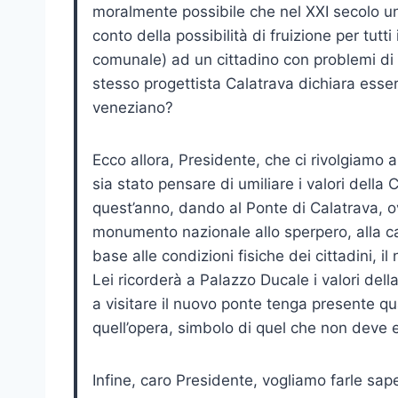
moralmente possibile che nel XXI secolo u
conto della possibilità di fruizione per tutt
comunale) ad un cittadino con problemi d
stesso progettista Calatrava dichiara ess
veneziano?
Ecco allora, Presidente, che ci rivolgiamo 
sia stato pensare di umiliare i valori della 
quest’anno, dando al Ponte di Calatrava, o
monumento nazionale allo sperpero, alla ca
base alle condizioni fisiche dei cittadini, 
Lei ricorderà a Palazzo Ducale i valori de
a visitare il nuovo ponte tenga presente qu
quell’opera, simbolo di quel che non deve
Infine, caro Presidente, vogliamo farle s