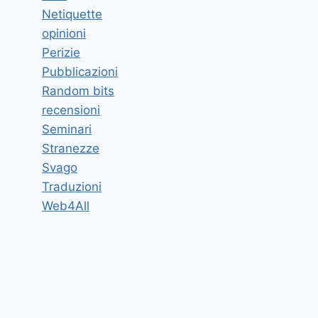
Netiquette
opinioni
Perizie
Pubblicazioni
Random bits
recensioni
Seminari
Stranezze
Svago
Traduzioni
Web4All