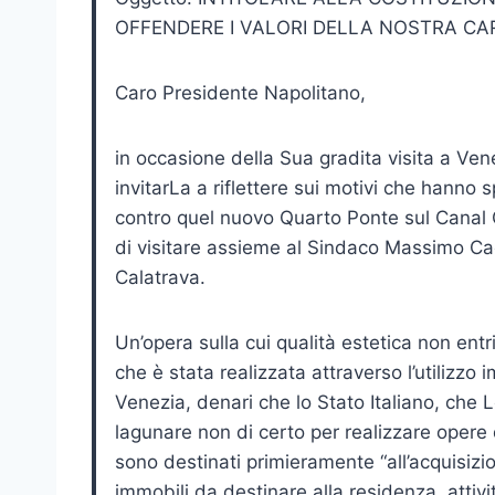
OFFENDERE I VALORI DELLA NOSTRA CA
Caro Presidente Napolitano,
in occasione della Sua gradita visita a Ven
invitarLa a riflettere sui motivi che hanno s
contro quel nuovo Quarto Ponte sul Canal 
di visitare assieme al Sindaco Massimo Cac
Calatrava.
Un’opera sulla cui qualità estetica non en
che è stata realizzata attraverso l’utilizzo
Venezia, denari che lo Stato Italiano, che 
lagunare non di certo per realizzare opere 
sono destinati primieramente “all’acquisizi
immobili da destinare alla residenza, attività