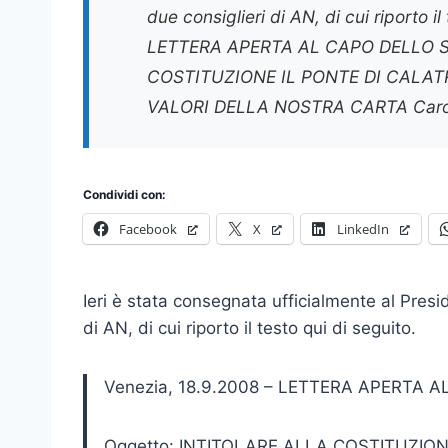
due consiglieri di AN, di cui riporto i
LETTERA APERTA AL CAPO DELLO S
COSTITUZIONE IL PONTE DI CALAT
VALORI DELLA NOSTRA CARTA Caro P
Condividi con:
Facebook
X
LinkedIn
Ieri è stata consegnata ufficialmente al Presi
di AN, di cui riporto il testo qui di seguito.
Venezia, 18.9.2008 – LETTERA APERTA 
Oggetto: INTITOLARE ALLA COSTITUZION