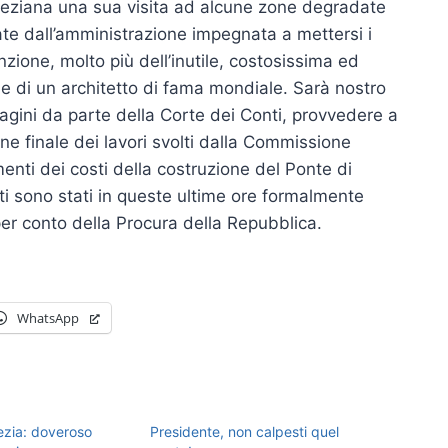
neziana una sua visita ad alcune zone degradate
e dall’amministrazione impegnata a mettersi i
nzione, molto più dell’inutile, costosissima ed
 e di un architetto di fama mondiale. Sarà nostro
agini da parte della Corte dei Conti, provvedere a
one finale dei lavori svolti dalla Commissione
menti dei costi della costruzione del Ponte di
i sono stati in queste ultime ore formalmente
 per conto della Procura della Repubblica.
WhatsApp
ezia: doveroso
Presidente, non calpesti quel