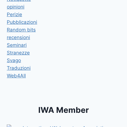
opinioni
Perizie
Pubblicazioni
Random bits
recensioni
Seminari
Stranezze
Svago
Traduzioni
Web4All
IWA Member