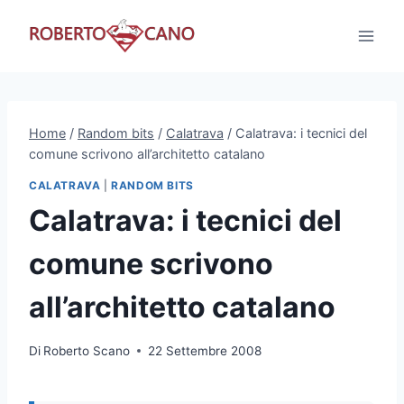
Salta
al
contenuto
Home
/
Random bits
/
Calatrava
/
Calatrava: i tecnici del
comune scrivono all’architetto catalano
CALATRAVA
|
RANDOM BITS
Calatrava: i tecnici del
comune scrivono
all’architetto catalano
Di
Roberto Scano
22 Settembre 2008