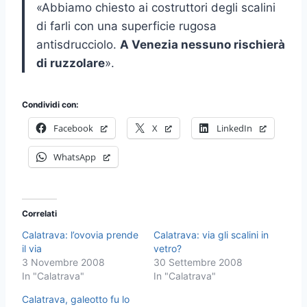
«Abbiamo chiesto ai costruttori degli scalini
di farli con una superficie rugosa
antisdrucciolo.
A Venezia nessuno rischierà
di ruzzolare
».
Condividi con:
Facebook
X
LinkedIn
WhatsApp
Correlati
Calatrava: l’ovovia prende
Calatrava: via gli scalini in
il via
vetro?
3 Novembre 2008
30 Settembre 2008
In "Calatrava"
In "Calatrava"
Calatrava, galeotto fu lo