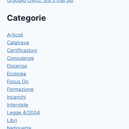
Orgoglio civico: ora o mai più
Categorie
Articoli
Calatrava
Certificazioni
Consulenze
Docenze
Ecologia
Focus On
Formazione
Incarichi
Interviste
Legge 4/2004
Libri
Netiquette