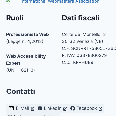
Ruoli
Dati fiscali
Professionista Web
Corte del Montello, 3
(Legge n. 4/2013)
30132 Venezia (VE)
C.F. SCNRRT75B05L736
P. IVA: 03378360279
Web Accessibility
C.D.: KRRH6B9
Expert
(UNI 11621-3)
Contatti
E-Mail
Linkedin
Facebook