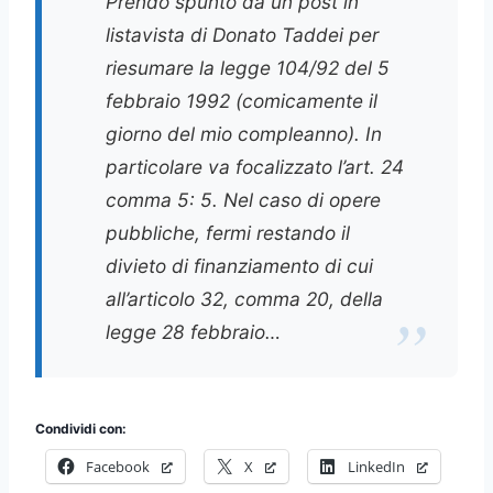
Prendo spunto da un post in
listavista di Donato Taddei per
riesumare la legge 104/92 del 5
febbraio 1992 (comicamente il
giorno del mio compleanno). In
particolare va focalizzato l’art. 24
comma 5: 5. Nel caso di opere
pubbliche, fermi restando il
divieto di finanziamento di cui
all’articolo 32, comma 20, della
legge 28 febbraio…
Condividi con:
Facebook
X
LinkedIn