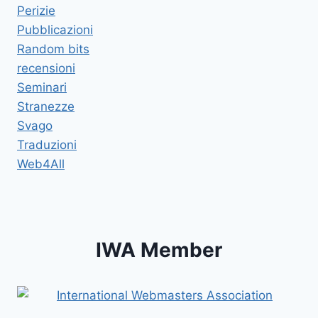
Perizie
Pubblicazioni
Random bits
recensioni
Seminari
Stranezze
Svago
Traduzioni
Web4All
IWA Member