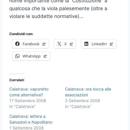
nome importante come la “Costituzione” a
qualcosa che la viola palesemente (oltre a
violare le suddette normative)…
Condividi con:
Facebook
X
LinkedIn
WhatsApp
Correlati
Calatrava: vaporetto
Calatrava: ora tocca alle
come alternativa?
associazioni
17 Settembre 2008
3 Settembre 2008
In "Calatrava"
In "Calatrava"
Calatrava: lettera a
Salvadori e Napolitano
1 Settembre 2008