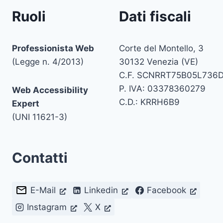
Ruoli
Dati fiscali
Professionista Web
Corte del Montello, 3
(Legge n. 4/2013)
30132 Venezia (VE)
C.F. SCNRRT75B05L736
P. IVA: 03378360279
Web Accessibility
C.D.: KRRH6B9
Expert
(UNI 11621-3)
Contatti
E-Mail
Linkedin
Facebook
Instagram
X