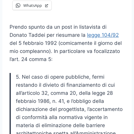
WhatsApp
Prendo spunto da un post in listavista di
Donato Taddei per riesumare la
legge 104/92
del 5 febbraio 1992 (comicamente il giorno del
mio compleanno). In particolare va focalizzato
l’art. 24 comma 5:
5. Nel caso di opere pubbliche, fermi
restando il divieto di finanziamento di cui
all’articolo 32, comma 20, della legge 28
febbraio 1986, n. 41, e l’obbligo della
dichiarazione del progettista, l’accertamento
di conformità alla normativa vigente in
materia di eliminazione delle barriere
architettoniche spetta all’Amministrazione