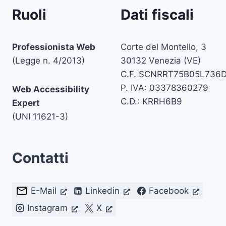
Ruoli
Dati fiscali
Professionista Web
Corte del Montello, 3
(Legge n. 4/2013)
30132 Venezia (VE)
C.F. SCNRRT75B05L736
P. IVA: 03378360279
Web Accessibility
C.D.: KRRH6B9
Expert
(UNI 11621-3)
Contatti
E-Mail
Linkedin
Facebook
Instagram
X