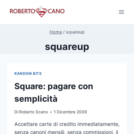
Salta
al
contenuto
Home
/
squareup
squareup
RANDOM BITS
Square: pagare con
semplicità
Di
Roberto Scano
1 Dicembre 2009
Accettare carte di credito immediatamente,
senza canoni mensili, senza commissioni, il